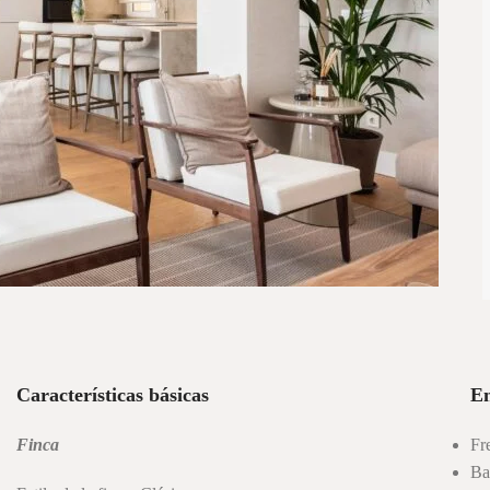
Características básicas
E
Finca
Fr
Ba