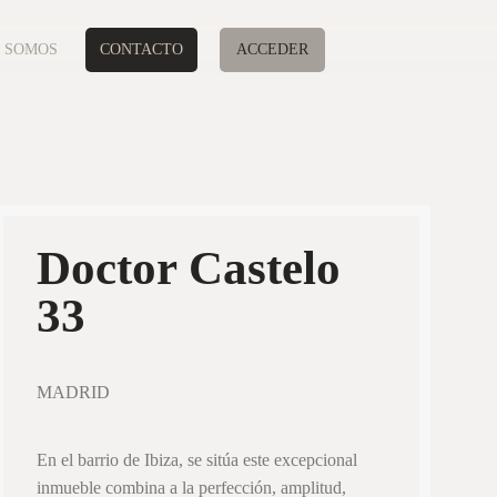
 SOMOS
CONTACTO
ACCEDER
Doctor Castelo
33
MADRID
En el barrio de Ibiza, se sitúa este excepcional
inmueble combina a la perfección, amplitud,