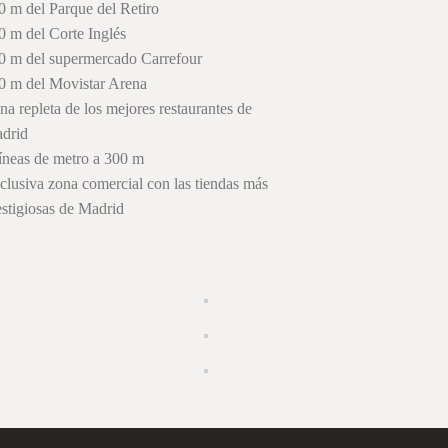
0 m del Parque del Retiro
0 m del Corte Inglés
0 m del supermercado Carrefour
0 m del Movistar Arena
na repleta de los mejores restaurantes de
drid
líneas de metro a 300 m
clusiva zona comercial con las tiendas más
estigiosas de Madrid