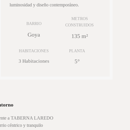
luminosidad y diseño contemporáneo.
METROS
BARRIO
CONSTRUIDOS
Goya
135 m²
HABITACIONES
PLANTA
3 Habitaciones
5°
ntorno
ente a TABERNA LAREDO
rrio céntrico y tranquilo