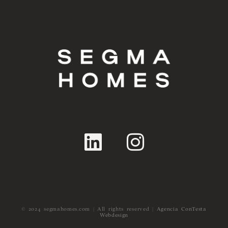
© 2024 segmahomes.com | All rights reserved |
Agencia ConTesta
Webdesign