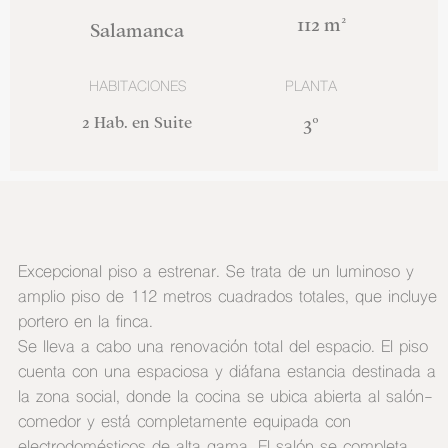
112 m²
Salamanca
HABITACIONES
PLANTA
2 Hab. en Suite
3°
Excepcional piso a estrenar. Se trata de un luminoso y
amplio piso de 112 metros cuadrados totales, que incluye
portero en la finca.
Se lleva a cabo una renovación total del espacio. El piso
cuenta con una espaciosa y diáfana estancia destinada a
la zona social, donde la cocina se ubica abierta al salón-
comedor y está completamente equipada con
electrodomésticos de alta gama. El salón se completa